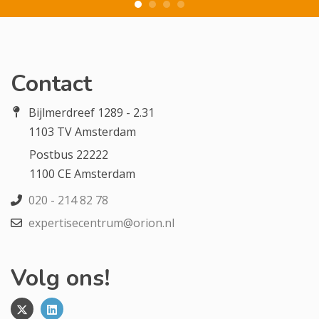
Contact
Bijlmerdreef 1289 - 2.31
1103 TV Amsterdam
Postbus 22222
1100 CE Amsterdam
020 - 214 82 78
expertisecentrum@orion.nl
Volg ons!