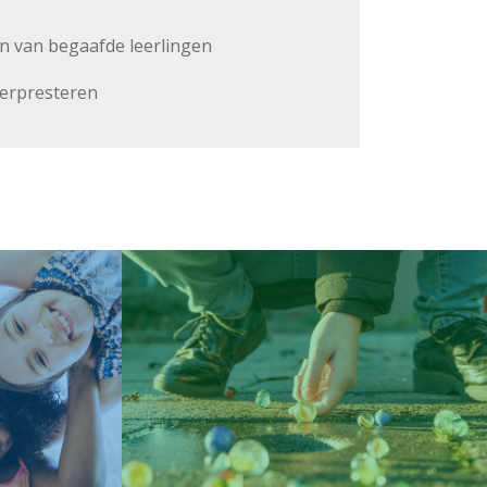
n van begaafde leerlingen
erpresteren