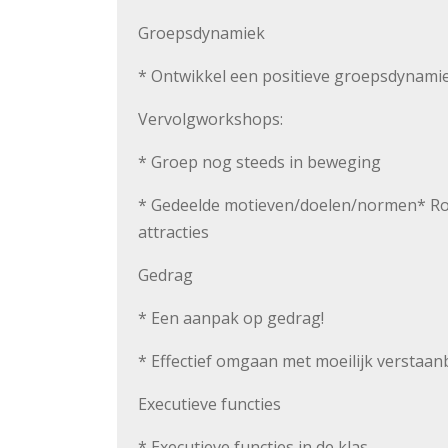
Groepsdynamiek
* Ontwikkel een positieve groepsdynami
Vervolgworkshops:
* Groep nog steeds in beweging
* Gedeelde motieven/doelen/normen* Ro
attracties
Gedrag
* Een aanpak op gedrag!
* Effectief omgaan met moeilijk verstaa
Executieve functies
* Executieve functies in de klas