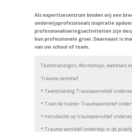
Als expertisecentrum bieden wij een bre
onderwijsprofessionals inspiratie opdoe
professionaliseringsactiviteiten zijn d
hun professionele groei. Daarnaast is m
van uw school of team.
Teamtrainingen, Workshops, webinars e
Trauma sensitief
* Teamtraining Traumasensitief onderwi
* Train de trainer Traumasensitief onder
* Introductie op traumasensitief onderwi
* Trauma sensitief onderwijs in de prakti