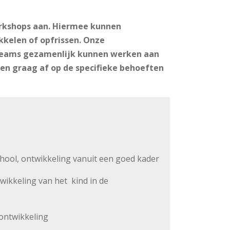
orkshops aan. Hiermee kunnen
kkelen of opfrissen. Onze
olteams gezamenlijk kunnen werken aan
en graag af op de specifieke behoeften
chool, ontwikkeling vanuit een goed kader
twikkeling van het kind in de
eontwikkeling