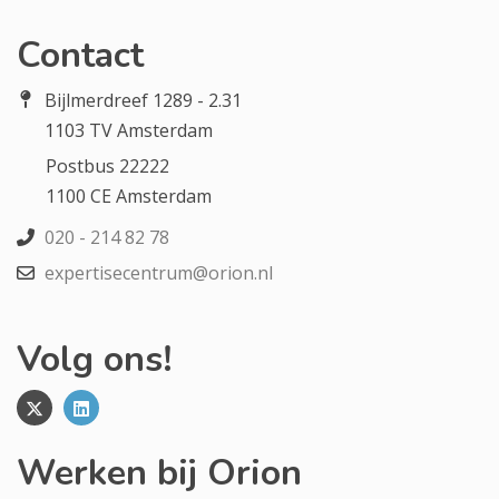
Contact
Bijlmerdreef 1289 - 2.31
1103 TV Amsterdam
Postbus 22222
1100 CE Amsterdam
020 - 214 82 78
expertisecentrum@orion.nl
Volg ons!
Werken bij Orion