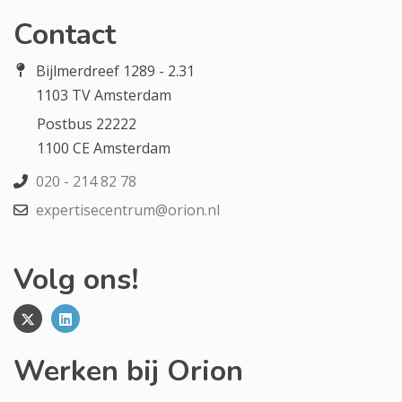
Contact
Bijlmerdreef 1289 - 2.31
1103 TV Amsterdam
Postbus 22222
1100 CE Amsterdam
020 - 214 82 78
expertisecentrum@orion.nl
Volg ons!
Werken bij Orion