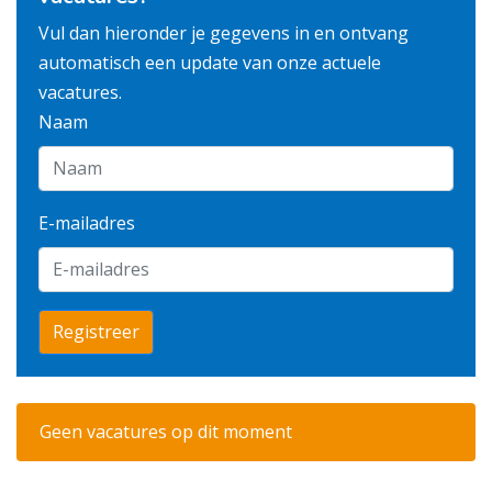
Vul dan hieronder je gegevens in en ontvang
automatisch een update van onze actuele
vacatures.
Naam
E-mailadres
Registreer
Geen vacatures op dit moment