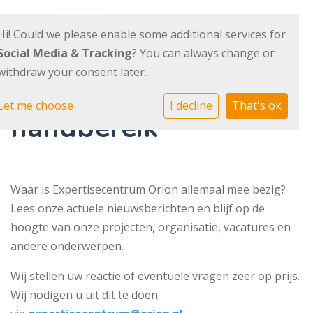
Hi! Could we please enable some additional services for
Social Media & Tracking
? You can always change or
withdraw your consent later.
Informatie binnen
Let me choose
I decline
That's ok
handbereik
Waar is Expertisecentrum Orion allemaal mee bezig?
Lees onze actuele nieuwsberichten en blijf op de
hoogte van onze projecten, organisatie, vacatures en
andere onderwerpen.
Wij stellen uw reactie of eventuele vragen zeer op prijs.
Wij nodigen u uit dit te doen