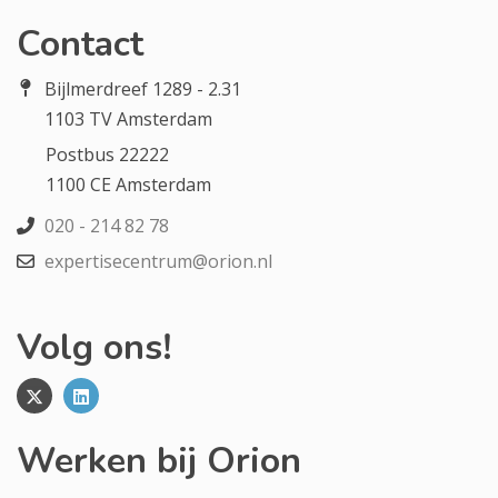
Contact
Bijlmerdreef 1289 - 2.31
1103 TV Amsterdam
Postbus 22222
1100 CE Amsterdam
020 - 214 82 78
expertisecentrum@orion.nl
Volg ons!
Werken bij Orion