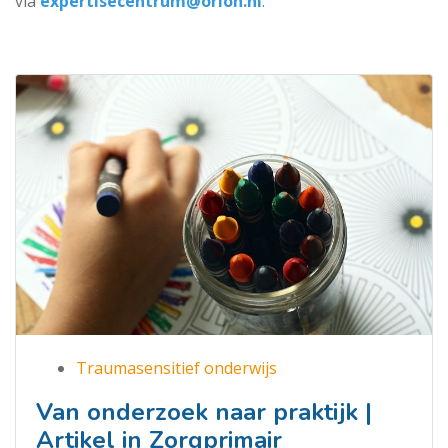
via
expertisecentrum@orion.nl
.
Traumasensitief onderwijs
Van onderzoek naar praktijk |
Artikel in Zorgprimair