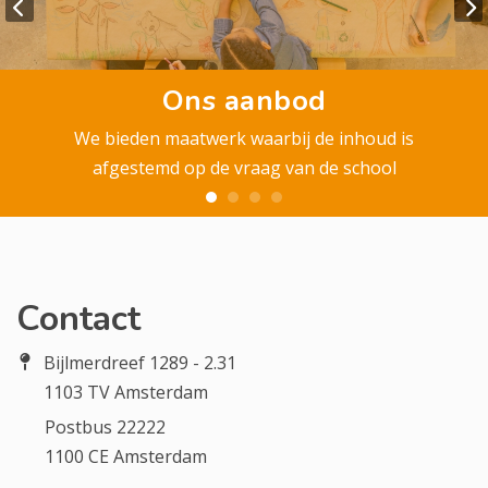
Ons aanbod
We bieden maatwerk waarbij de inhoud is
afgestemd op de vraag van de school
Contact
Bijlmerdreef 1289 - 2.31
1103 TV Amsterdam
Postbus 22222
1100 CE Amsterdam