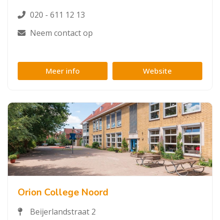
020 - 611 12 13
Neem contact op
Meer info
Website
Orion College Noord
Beijerlandstraat 2