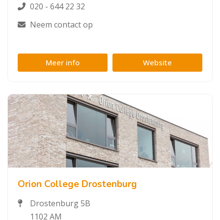
020 - 644 22 32
Neem contact op
Meer info
Website
Orion College Drostenburg
Drostenburg 5B
1102 AM