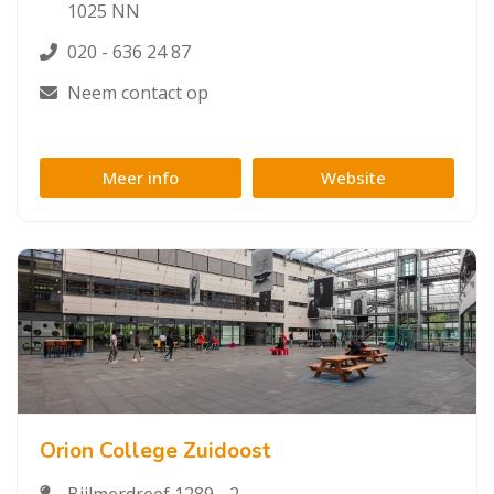
1025 NN
020 - 636 24 87
Neem contact op
Meer info
Website
Orion College Zuidoost