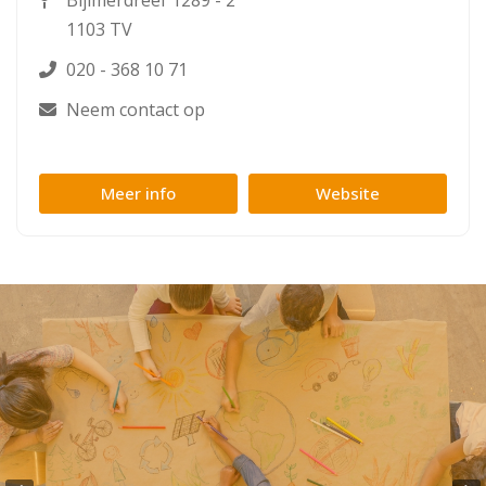
Bijlmerdreef 1289 - 2
1103 TV
020 - 368 10 71
Neem contact op
Meer info
Website